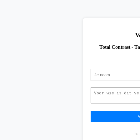
V
Total Contrast - T
« 