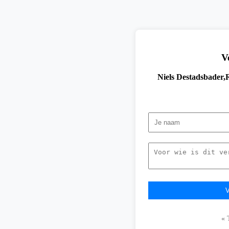
V
Niels Destadsbader,
« 