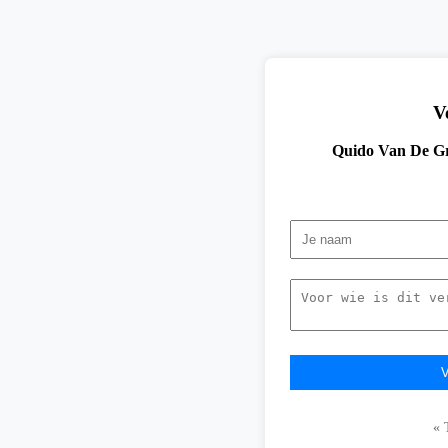
V
Quido Van De Gr
« 